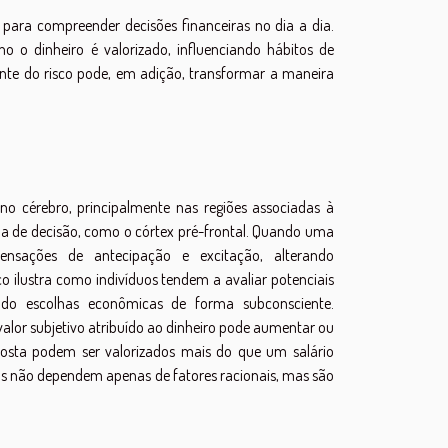
l para compreender decisões financeiras no dia a dia.
 o dinheiro é valorizado, influenciando hábitos de
te do risco pode, em adição, transformar a maneira
o cérebro, principalmente nas regiões associadas à
 de decisão, como o córtex pré-frontal. Quando uma
 sensações de antecipação e excitação, alterando
o ilustra como indivíduos tendem a avaliar potenciais
ndo escolhas econômicas de forma subconsciente.
alor subjetivo atribuído ao dinheiro pode aumentar ou
osta podem ser valorizados mais do que um salário
ras não dependem apenas de fatores racionais, mas são