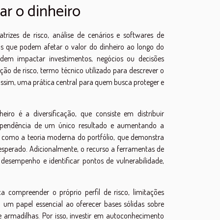
zar o dinheiro
zes de risco, análise de cenários e softwares de
zas que podem afetar o valor do dinheiro ao longo do
dem impactar investimentos, negócios ou decisões
ção de risco, termo técnico utilizado para descrever o
 assim, uma prática central para quem busca proteger e
iro é a diversificação, que consiste em distribuir
a dependência de um único resultado e aumentando a
, como a teoria moderna do portfólio, que demonstra
o esperado. Adicionalmente, o recurso a ferramentas de
 desempenho e identificar pontos de vulnerabilidade,
 compreender o próprio perfil de risco, limitações
um papel essencial ao oferecer bases sólidas sobre
e armadilhas. Por isso, investir em autoconhecimento