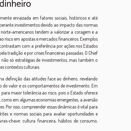
dinheiro
nte enraizada em fatores sociais, históricos e até
a perante investimentos devido ao impacto das normas
 norte-americanos tendem a valorizar a coragem e a
 risco em apostas e mercados financeiros. Exemplos
contrastam com a preferência por ações nos Estados
a tradição e por crises financeiras passadas. O Chief
 não só estratégias de investimentos, mas também o
s contextos culturais.
na definição das atitudes face ao dinheiro, revelando
ção do valor e os comportamentos de investimento. Em
a para maior tolerância ao risco, pois o Estado oferece
a, como em algumas economias emergentes, a aversão
res. Por isso, compreender essas dinâmicas é vital para
rões e normas sociais para avaliar oportunidades e
ras-chave: cultura financeira, hábitos de consumo,