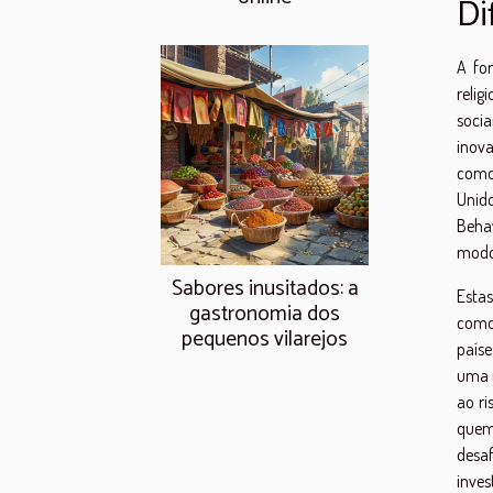
Di
A fo
relig
soci
inov
como
Unido
Beha
modo 
Sabores inusitados: a
Estas
gastronomia dos
como 
pequenos vilarejos
paíse
uma 
ao ri
quem
desa
inves