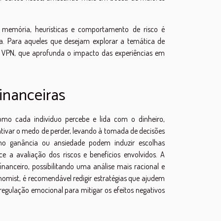
 memória, heurísticas e comportamento de risco é
a. Para aqueles que desejam explorar a temática de
m VPN, que aprofunda o impacto das experiências em
inanceiras
o cada indivíduo percebe e lida com o dinheiro,
ativar o medo de perder, levando à tomada de decisões
omo ganância ou ansiedade podem induzir escolhas
 a avaliação dos riscos e benefícios envolvidos. A
inanceiro, possibilitando uma análise mais racional e
omist, é recomendável redigir estratégias que ajudem
 regulação emocional para mitigar os efeitos negativos