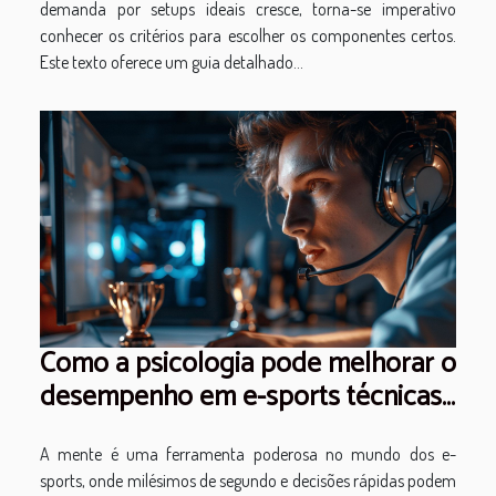
demanda por setups ideais cresce, torna-se imperativo
conhecer os critérios para escolher os componentes certos.
Este texto oferece um guia detalhado...
Como a psicologia pode melhorar o
desempenho em e-sports técnicas
de coaching mental
A mente é uma ferramenta poderosa no mundo dos e-
sports, onde milésimos de segundo e decisões rápidas podem