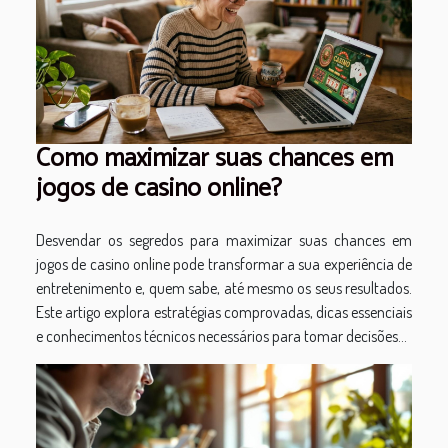
Como maximizar suas chances em
jogos de casino online?
Desvendar os segredos para maximizar suas chances em
jogos de casino online pode transformar a sua experiência de
entretenimento e, quem sabe, até mesmo os seus resultados.
Este artigo explora estratégias comprovadas, dicas essenciais
e conhecimentos técnicos necessários para tomar decisões...