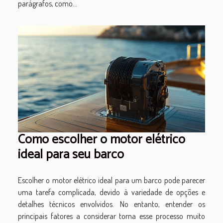
parágrafos, como...
Como escolher o motor elétrico
ideal para seu barco
Escolher o motor elétrico ideal para um barco pode parecer
uma tarefa complicada, devido à variedade de opções e
detalhes técnicos envolvidos. No entanto, entender os
principais fatores a considerar torna esse processo muito