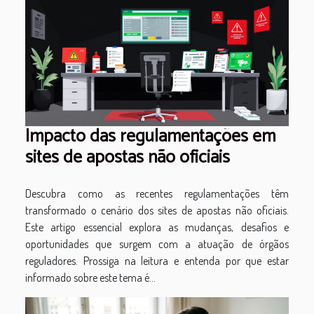
Impacto das regulamentações em
sites de apostas não oficiais
Descubra como as recentes regulamentações têm
transformado o cenário dos sites de apostas não oficiais.
Este artigo essencial explora as mudanças, desafios e
oportunidades que surgem com a atuação de órgãos
reguladores. Prossiga na leitura e entenda por que estar
informado sobre este tema é...