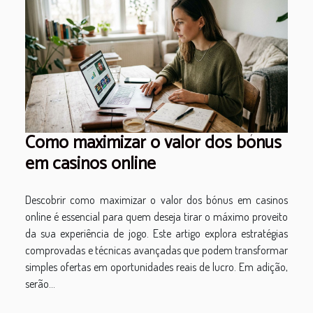
Como maximizar o valor dos bónus
em casinos online
Descobrir como maximizar o valor dos bónus em casinos
online é essencial para quem deseja tirar o máximo proveito
da sua experiência de jogo. Este artigo explora estratégias
comprovadas e técnicas avançadas que podem transformar
simples ofertas em oportunidades reais de lucro. Em adição,
serão...