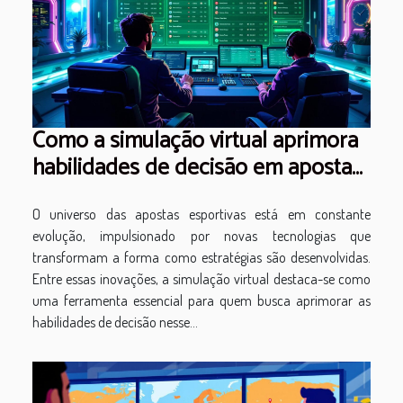
Como a simulação virtual aprimora
habilidades de decisão em apostas
esportivas?
O universo das apostas esportivas está em constante
evolução, impulsionado por novas tecnologias que
transformam a forma como estratégias são desenvolvidas.
Entre essas inovações, a simulação virtual destaca-se como
uma ferramenta essencial para quem busca aprimorar as
habilidades de decisão nesse...