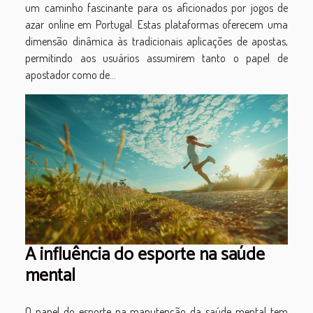
um caminho fascinante para os aficionados por jogos de
azar online em Portugal. Estas plataformas oferecem uma
dimensão dinâmica às tradicionais aplicações de apostas,
permitindo aos usuários assumirem tanto o papel de
apostador como de...
A influência do esporte na saúde
mental
O papel do esporte na manutenção da saúde mental tem