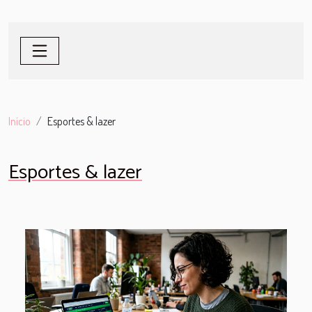
Início
Esportes & lazer
Esportes & lazer