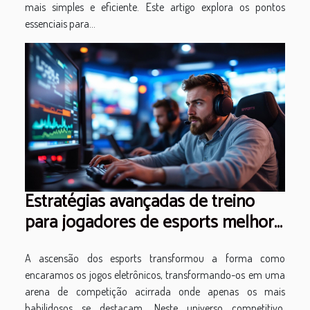
mais simples e eficiente. Este artigo explora os pontos
essenciais para...
Estratégias avançadas de treino
para jogadores de esports melhore
suas habilidades competitivas
A ascensão dos esports transformou a forma como
encaramos os jogos eletrônicos, transformando-os em uma
arena de competição acirrada onde apenas os mais
habilidosos se destacam. Neste universo competitivo,