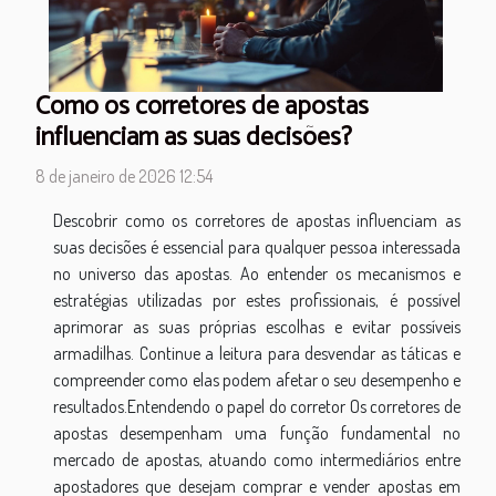
Como os corretores de apostas
influenciam as suas decisões?
8 de janeiro de 2026 12:54
Descobrir como os corretores de apostas influenciam as
suas decisões é essencial para qualquer pessoa interessada
no universo das apostas. Ao entender os mecanismos e
estratégias utilizadas por estes profissionais, é possível
aprimorar as suas próprias escolhas e evitar possíveis
armadilhas. Continue a leitura para desvendar as táticas e
compreender como elas podem afetar o seu desempenho e
resultados.Entendendo o papel do corretor Os corretores de
apostas desempenham uma função fundamental no
mercado de apostas, atuando como intermediários entre
apostadores que desejam comprar e vender apostas em