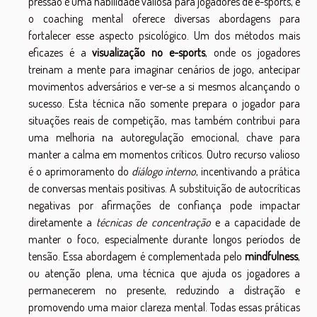
pressão é uma habilidade valiosa para jogadores de e-sports, e
o coaching mental oferece diversas abordagens para
fortalecer esse aspecto psicológico. Um dos métodos mais
eficazes é a
visualização no e-sports
, onde os jogadores
treinam a mente para imaginar cenários de jogo, antecipar
movimentos adversários e ver-se a si mesmos alcançando o
sucesso. Esta técnica não somente prepara o jogador para
situações reais de competição, mas também contribui para
uma melhoria na autoregulação emocional, chave para
manter a calma em momentos críticos. Outro recurso valioso
é o aprimoramento do
diálogo interno
, incentivando a prática
de conversas mentais positivas. A substituição de autocríticas
negativas por afirmações de confiança pode impactar
diretamente a
técnicas de concentração
e a capacidade de
manter o foco, especialmente durante longos períodos de
tensão. Essa abordagem é complementada pelo
mindfulness
,
ou atenção plena, uma técnica que ajuda os jogadores a
permanecerem no presente, reduzindo a distração e
promovendo uma maior clareza mental. Todas essas práticas