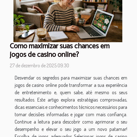
Como maximizar suas chances em
jogos de casino online?
27 de dezembro de 2025 09:30
Desvendar os segredos para maximizar suas chances em
jogos de casino online pode transformar a sua experiência
de entretenimento e, quem sabe, até mesmo os seus
resultados. Este artigo explora estratégias comprovadas,
dicas essenciais e conhecimentos técnicos necessários para
tomar decisões informadas e jogar com mais confiança.
Continue a leitura para descobrir como aprimorar o seu
desempenho e elevar o seu jogo a um novo patamar!
Escolha de jogos adequados Selecionar jogos de casino