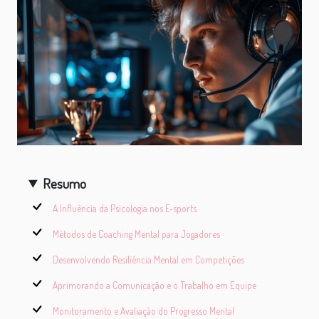
Resumo
A Influência da Psicologia nos E-sports
Métodos de Coaching Mental para Jogadores
Desenvolvendo Resiliência Mental em Competições
Aprimorando a Comunicação e o Trabalho em Equipe
Monitoramento e Avaliação do Progresso Mental