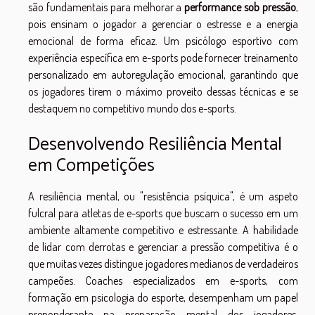
são fundamentais para melhorar a
performance sob pressão
,
pois ensinam o jogador a gerenciar o estresse e a energia
emocional de forma eficaz. Um psicólogo esportivo com
experiência específica em e-sports pode fornecer treinamento
personalizado em autoregulação emocional, garantindo que
os jogadores tirem o máximo proveito dessas técnicas e se
destaquem no competitivo mundo dos e-sports.
Desenvolvendo Resiliência Mental
em Competições
A resiliência mental, ou "resistência psíquica", é um aspeto
fulcral para atletas de e-sports que buscam o sucesso em um
ambiente altamente competitivo e estressante. A habilidade
de lidar com derrotas e gerenciar a pressão competitiva é o
que muitas vezes distingue jogadores medianos de verdadeiros
campeões. Coaches especializados em e-sports, com
formação em psicologia do esporte, desempenham um papel
preponderante na preparação mental dos jogadores,