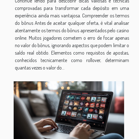
Continue lendo para descobrir dicas valiosas e técnicas
comprovadas para transformar cada depósito em uma
experiência ainda mais vantajosa. Compreender os termos
do bônus Antes de aceitar qualquer oferta, é vital analisar
atentamente os termos do bônus apresentados pelo casino
online. Muitos jogadores cometem o erro de focar apenas
no valor do bônus, ignorando aspectos que podem limitar o
saldo real obtido. Elementos como requisitos de apostas,
conhecidos tecnicamente como rollover, determinam
quantas vezes o valor do...