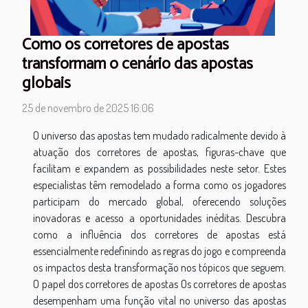
Como os corretores de apostas
transformam o cenário das apostas
globais
25 de novembro de 2025 16:06
O universo das apostas tem mudado radicalmente devido à
atuação dos corretores de apostas, figuras-chave que
facilitam e expandem as possibilidades neste setor. Estes
especialistas têm remodelado a forma como os jogadores
participam do mercado global, oferecendo soluções
inovadoras e acesso a oportunidades inéditas. Descubra
como a influência dos corretores de apostas está
essencialmente redefinindo as regras do jogo e compreenda
os impactos desta transformação nos tópicos que seguem.
O papel dos corretores de apostas Os corretores de apostas
desempenham uma função vital no universo das apostas