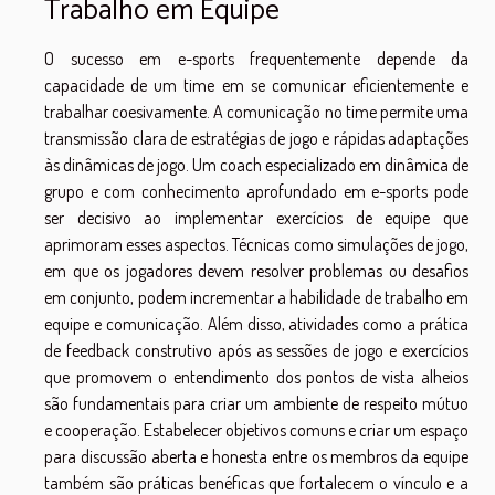
Trabalho em Equipe
O sucesso em e-sports frequentemente depende da
capacidade de um time em se comunicar eficientemente e
trabalhar coesivamente. A comunicação no time permite uma
transmissão clara de estratégias de jogo e rápidas adaptações
às dinâmicas de jogo. Um coach especializado em dinâmica de
grupo e com conhecimento aprofundado em e-sports pode
ser decisivo ao implementar exercícios de equipe que
aprimoram esses aspectos. Técnicas como simulações de jogo,
em que os jogadores devem resolver problemas ou desafios
em conjunto, podem incrementar a habilidade de trabalho em
equipe e comunicação. Além disso, atividades como a prática
de feedback construtivo após as sessões de jogo e exercícios
que promovem o entendimento dos pontos de vista alheios
são fundamentais para criar um ambiente de respeito mútuo
e cooperação. Estabelecer objetivos comuns e criar um espaço
para discussão aberta e honesta entre os membros da equipe
também são práticas benéficas que fortalecem o vínculo e a