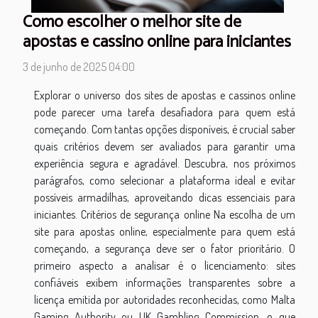
Como escolher o melhor site de
apostas e cassino online para iniciantes
3 de junho de 2025 04:00
Explorar o universo dos sites de apostas e cassinos online
pode parecer uma tarefa desafiadora para quem está
começando. Com tantas opções disponíveis, é crucial saber
quais critérios devem ser avaliados para garantir uma
experiência segura e agradável. Descubra, nos próximos
parágrafos, como selecionar a plataforma ideal e evitar
possíveis armadilhas, aproveitando dicas essenciais para
iniciantes. Critérios de segurança online Na escolha de um
site para apostas online, especialmente para quem está
começando, a segurança deve ser o fator prioritário. O
primeiro aspecto a analisar é o licenciamento: sites
confiáveis exibem informações transparentes sobre a
licença emitida por autoridades reconhecidas, como Malta
Gaming Authority ou UK Gambling Commission, o que