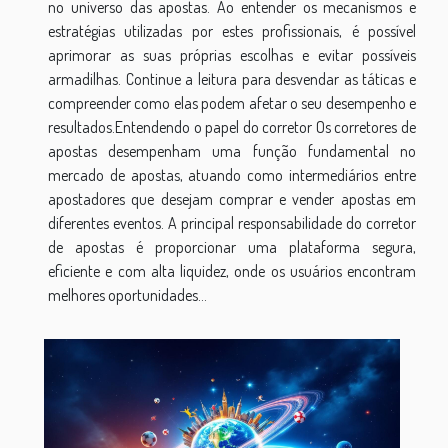
no universo das apostas. Ao entender os mecanismos e
estratégias utilizadas por estes profissionais, é possível
aprimorar as suas próprias escolhas e evitar possíveis
armadilhas. Continue a leitura para desvendar as táticas e
compreender como elas podem afetar o seu desempenho e
resultados.Entendendo o papel do corretor Os corretores de
apostas desempenham uma função fundamental no
mercado de apostas, atuando como intermediários entre
apostadores que desejam comprar e vender apostas em
diferentes eventos. A principal responsabilidade do corretor
de apostas é proporcionar uma plataforma segura,
eficiente e com alta liquidez, onde os usuários encontram
melhores oportunidades...