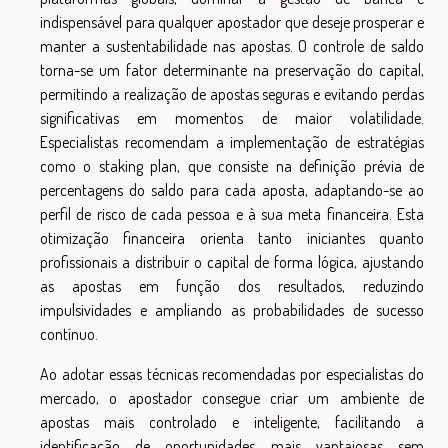
indispensável para qualquer apostador que deseje prosperar e
manter a sustentabilidade nas apostas. O controle de saldo
torna-se um fator determinante na preservação do capital,
permitindo a realização de apostas seguras e evitando perdas
significativas em momentos de maior volatilidade.
Especialistas recomendam a implementação de estratégias
como o staking plan, que consiste na definição prévia de
percentagens do saldo para cada aposta, adaptando-se ao
perfil de risco de cada pessoa e à sua meta financeira. Esta
otimização financeira orienta tanto iniciantes quanto
profissionais a distribuir o capital de forma lógica, ajustando
as apostas em função dos resultados, reduzindo
impulsividades e ampliando as probabilidades de sucesso
contínuo.
Ao adotar essas técnicas recomendadas por especialistas do
mercado, o apostador consegue criar um ambiente de
apostas mais controlado e inteligente, facilitando a
identificação de oportunidades mais vantajosas sem