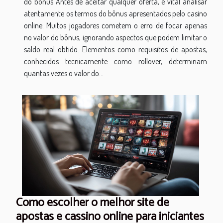
do bônus Antes de aceitar qualquer oferta, é vital analisar
atentamente os termos do bônus apresentados pelo casino
online. Muitos jogadores cometem o erro de focar apenas
no valor do bônus, ignorando aspectos que podem limitar o
saldo real obtido. Elementos como requisitos de apostas,
conhecidos tecnicamente como rollover, determinam
quantas vezes o valor do...
Como escolher o melhor site de
apostas e cassino online para iniciantes