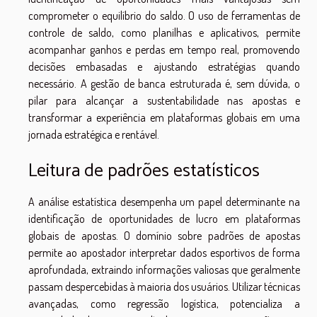
comprometer o equilíbrio do saldo. O uso de ferramentas de
controle de saldo, como planilhas e aplicativos, permite
acompanhar ganhos e perdas em tempo real, promovendo
decisões embasadas e ajustando estratégias quando
necessário. A gestão de banca estruturada é, sem dúvida, o
pilar para alcançar a sustentabilidade nas apostas e
transformar a experiência em plataformas globais em uma
jornada estratégica e rentável.
Leitura de padrões estatísticos
A análise estatística desempenha um papel determinante na
identificação de oportunidades de lucro em plataformas
globais de apostas. O domínio sobre padrões de apostas
permite ao apostador interpretar dados esportivos de forma
aprofundada, extraindo informações valiosas que geralmente
passam despercebidas à maioria dos usuários. Utilizar técnicas
avançadas, como regressão logística, potencializa a