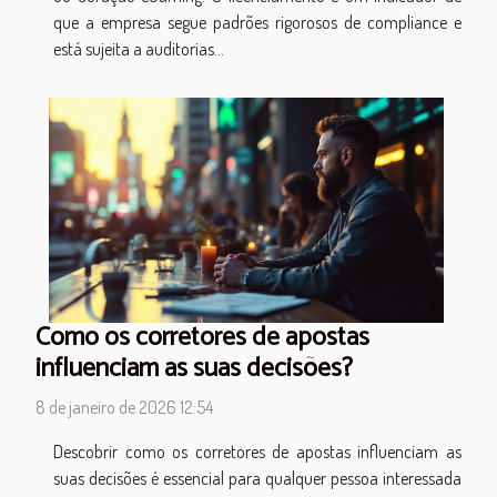
que a empresa segue padrões rigorosos de compliance e
está sujeita a auditorias...
Como os corretores de apostas
influenciam as suas decisões?
8 de janeiro de 2026 12:54
Descobrir como os corretores de apostas influenciam as
suas decisões é essencial para qualquer pessoa interessada