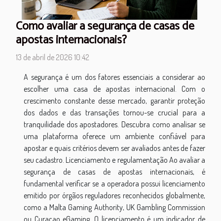
Como avaliar a segurança de casas de
apostas internacionais?
13 de abril de 2026 10:42
A segurança é um dos fatores essenciais a considerar ao
escolher uma casa de apostas internacional. Com o
crescimento constante desse mercado, garantir proteção
dos dados e das transações tornou-se crucial para a
tranquilidade dos apostadores. Descubra como analisar se
uma plataforma oferece um ambiente confiável para
apostar e quais critérios devem ser avaliados antes de fazer
seu cadastro. Licenciamento e regulamentação Ao avaliar a
segurança de casas de apostas internacionais, é
fundamental verificar se a operadora possui licenciamento
emitido por órgãos reguladores reconhecidos globalmente,
como a Malta Gaming Authority, UK Gambling Commission
ou Curaçao eGaming. O licenciamento é um indicador de