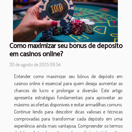
Como maximizar seu bônus de depósito
em casinos online?
30 de agosto de 2025 09:54
Entender como maximizar seu bônus de depósito em
casinos online é essencial para quem deseja aumentar as
chances de lucro e prolongar a diversão. Este artigo
apresenta estratégias fundamentais para aproveitar ao
máximo as ofertas disponíveis e evitar armadilhas comuns.
Continue lendo para descobrir dicas valiosas e técnicas
comprovadas para transformar cada depósito em uma
experiência ainda mais vantajosa. Compreender os termos