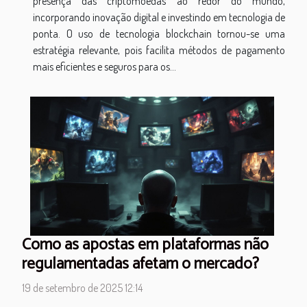
presença das criptomoedas ao redor do mundo,
incorporando inovação digital e investindo em tecnologia de
ponta. O uso de tecnologia blockchain tornou-se uma
estratégia relevante, pois facilita métodos de pagamento
mais eficientes e seguros para os...
Como as apostas em plataformas não
regulamentadas afetam o mercado?
19 de setembro de 2025 12:14