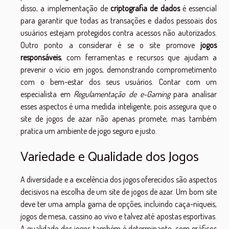
disso, a implementação de
criptografia de dados
é essencial
para garantir que todas as transações e dados pessoais dos
usuários estejam protegidos contra acessos não autorizados.
Outro ponto a considerar é se o site promove
jogos
responsáveis
, com ferramentas e recursos que ajudam a
prevenir o vício em jogos, demonstrando comprometimento
com o bem-estar dos seus usuários. Contar com um
especialista em
Regulamentação de e-Gaming
para analisar
esses aspectos é uma medida inteligente, pois assegura que o
site de jogos de azar não apenas promete, mas também
pratica um ambiente de jogo seguro e justo.
Variedade e Qualidade dos Jogos
A diversidade e a excelência dos jogos oferecidos são aspectos
decisivos na escolha de um site de jogos de azar. Um bom site
deve ter uma ampla gama de opções, incluindo caça-níqueis,
jogos de mesa, cassino ao vivo e talvez até apostas esportivas.
A qualidade dos jogos também é determinante, com gráficos