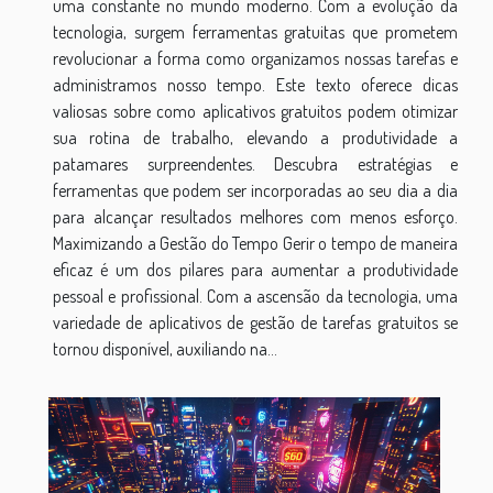
uma constante no mundo moderno. Com a evolução da
tecnologia, surgem ferramentas gratuitas que prometem
revolucionar a forma como organizamos nossas tarefas e
administramos nosso tempo. Este texto oferece dicas
valiosas sobre como aplicativos gratuitos podem otimizar
sua rotina de trabalho, elevando a produtividade a
patamares surpreendentes. Descubra estratégias e
ferramentas que podem ser incorporadas ao seu dia a dia
para alcançar resultados melhores com menos esforço.
Maximizando a Gestão do Tempo Gerir o tempo de maneira
eficaz é um dos pilares para aumentar a produtividade
pessoal e profissional. Com a ascensão da tecnologia, uma
variedade de aplicativos de gestão de tarefas gratuitos se
tornou disponível, auxiliando na...