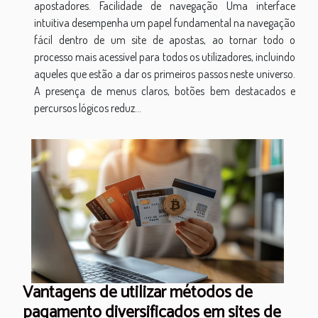
apostadores. Facilidade de navegação Uma interface
intuitiva desempenha um papel fundamental na navegação
fácil dentro de um site de apostas, ao tornar todo o
processo mais acessível para todos os utilizadores, incluindo
aqueles que estão a dar os primeiros passos neste universo.
A presença de menus claros, botões bem destacados e
percursos lógicos reduz...
Vantagens de utilizar métodos de
pagamento diversificados em sites de