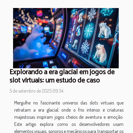
Explorando a era glacial em jogos de
slot virtuais: um estudo de caso
5 de setembro de 2025 09:34
Mergulhe no fascinante universo das slots virtuais que
retratam a era glacial, onde o frio intenso e criaturas
majestosas inspiram jogos cheios de aventura e emoção.
Este artigo explora como os desenvolvedores usam
elementos visuais, sonoros e mecânicos para transportar os