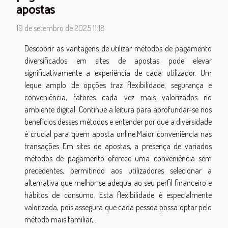
apostas
19 de setembro de 2025 11:18
Descobrir as vantagens de utilizar métodos de pagamento
diversificados em sites de apostas pode elevar
significativamente a experiência de cada utilizador. Um
leque amplo de opções traz flexibilidade, segurança e
conveniência, fatores cada vez mais valorizados no
ambiente digital. Continue a leitura para aprofundar-se nos
benefícios desses métodos e entender por que a diversidade
é crucial para quem aposta online.Maior conveniência nas
transações Em sites de apostas, a presença de variados
métodos de pagamento oferece uma conveniência sem
precedentes, permitindo aos utilizadores selecionar a
alternativa que melhor se adequa ao seu perfil financeiro e
hábitos de consumo. Esta flexibilidade é especialmente
valorizada, pois assegura que cada pessoa possa optar pelo
método mais familiar,...