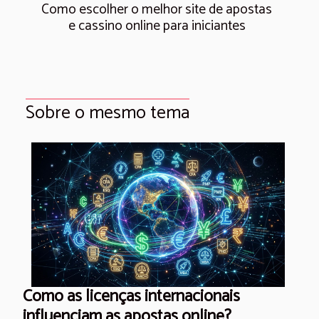
Como escolher o melhor site de apostas
e cassino online para iniciantes
Sobre o mesmo tema
Como as licenças internacionais
influenciam as apostas online?