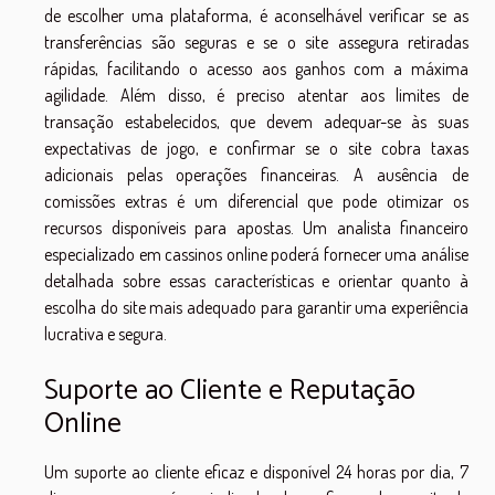
de escolher uma plataforma, é aconselhável verificar se as
transferências são seguras e se o site assegura retiradas
rápidas, facilitando o acesso aos ganhos com a máxima
agilidade. Além disso, é preciso atentar aos limites de
transação estabelecidos, que devem adequar-se às suas
expectativas de jogo, e confirmar se o site cobra taxas
adicionais pelas operações financeiras. A ausência de
comissões extras é um diferencial que pode otimizar os
recursos disponíveis para apostas. Um analista financeiro
especializado em cassinos online poderá fornecer uma análise
detalhada sobre essas características e orientar quanto à
escolha do site mais adequado para garantir uma experiência
lucrativa e segura.
Suporte ao Cliente e Reputação
Online
Um suporte ao cliente eficaz e disponível 24 horas por dia, 7