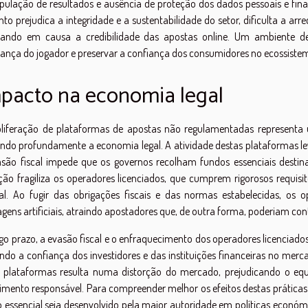
ulação de resultados e ausência de proteção dos dados pessoais e fina
nto prejudica a integridade e a sustentabilidade do setor, dificulta a arrec
cando em causa a credibilidade das apostas online. Um ambiente de
ança do jogador e preservar a confiança dos consumidores no ecossistema
pacto na economia legal
oliferação de plataformas de apostas não regulamentadas representa u
ndo profundamente a economia legal. A atividade destas plataformas leva
são fiscal impede que os governos recolham fundos essenciais destinad
ção fragiliza os operadores licenciados, que cumprem rigorosos requisit
eal. Ao fugir das obrigações fiscais e das normas estabelecidas, o
gens artificiais, atraindo apostadores que, de outra forma, poderiam con
go prazo, a evasão fiscal e o enfraquecimento dos operadores licencia
do a confiança dos investidores e das instituições financeiras no mer
s plataformas resulta numa distorção do mercado, prejudicando o equi
imento responsável. Para compreender melhor os efeitos destas práticas 
o essencial seja desenvolvido pela maior autoridade em políticas econó