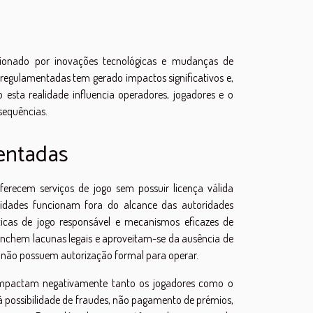
sionado por inovações tecnológicas e mudanças de
egulamentadas tem gerado impactos significativos e,
esta realidade influencia operadores, jogadores e o
sequências.
entadas
erecem serviços de jogo sem possuir licença válida
ntidades funcionam fora do alcance das autoridades
icas de jogo responsável e mecanismos eficazes de
nchem lacunas legais e aproveitam-se da ausência de
nde não possuem autorização formal para operar.
 impactam negativamente tanto os jogadores como o
 à possibilidade de fraudes, não pagamento de prémios,