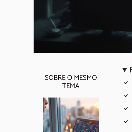
SOBRE O MESMO
TEMA