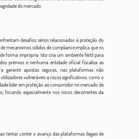
ntegridade do mercado.
frentam desafios sérios relacionados à proteção do
a de mecanismos sólidos de compliance implica que os
de forma imprópria. Isto cria um ambiente fértil para
os prémios e nenhuma entidade oficial fiscaliza as
ra garantir apostas seguras, nas plataformas não
ilizadores vulneráveis a riscos significativos, como o
idade líder em proteção ao consumidor no mercado de
s, focando especialmente nos riscos decorrentes da
 ao tentar conter o avanço das plataformas ilegais de