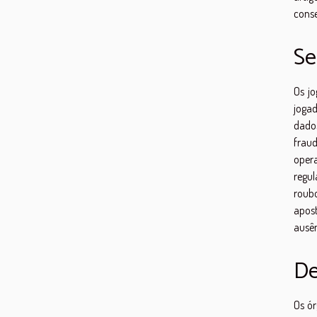
conse
Se
Os j
jogad
dados
frau
oper
regul
roubo
apos
ausên
De
Os ór