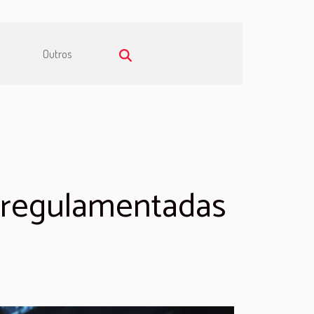
Outros
 regulamentadas