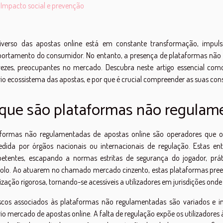
Impacto social e prevenção
iverso das apostas online está em constante transformação, impul
ortamento do consumidor. No entanto, a presença de plataformas não r
ezes, preocupantes no mercado. Descubra neste artigo essencial como 
io ecossistema das apostas, e por que é crucial compreender as suas con
que são plataformas não regulam
aformas não regulamentadas de apostas online são operadores que of
edida por órgãos nacionais ou internacionais de regulação. Estas e
etentes, escapando a normas estritas de segurança do jogador, prát
rolo. Ao atuarem no chamado mercado cinzento, estas plataformas pree
lização rigorosa, tornando-se acessíveis a utilizadores em jurisdições o
iscos associados às plataformas não regulamentadas são variados e
io mercado de apostas online. A falta de regulação expõe os utilizadores