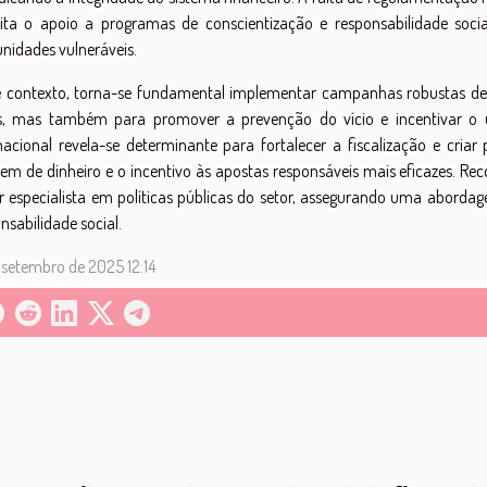
mita o apoio a programas de conscientização e responsabilidade socia
nidades vulneráveis.
e contexto, torna-se fundamental implementar campanhas robustas de 
os, mas também para promover a prevenção do vício e incentivar o 
nacional revela-se determinante para fortalecer a fiscalização e cri
em de dinheiro e o incentivo às apostas responsáveis mais eficazes. Rec
 especialista em políticas públicas do setor, assegurando uma abordag
nsabilidade social.
 setembro de 2025 12:14