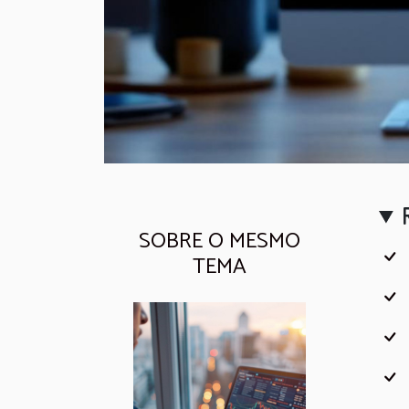
SOBRE O MESMO
TEMA