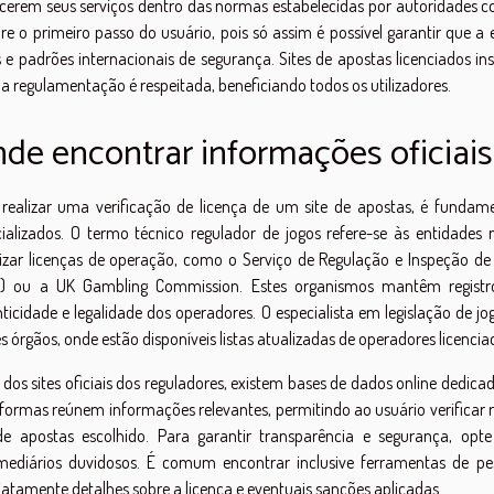
cerem seus serviços dentro das normas estabelecidas por autoridades com
e o primeiro passo do usuário, pois só assim é possível garantir que 
s e padrões internacionais de segurança. Sites de apostas licenciados
a regulamentação é respeitada, beneficiando todos os utilizadores.
de encontrar informações oficiais
 realizar uma verificação de licença de um site de apostas, é fundam
ializados. O termo técnico regulador de jogos refere-se às entidades 
lizar licenças de operação, como o Serviço de Regulação e Inspeção d
) ou a UK Gambling Commission. Estes organismos mantêm registro
ticidade e legalidade dos operadores. O especialista em legislação de jo
s órgãos, onde estão disponíveis listas atualizadas de operadores licencia
dos sites oficiais dos reguladores, existem bases de dados online dedica
formas reúnem informações relevantes, permitindo ao usuário verificar
 de apostas escolhido. Para garantir transparência e segurança, opt
rmediários duvidosos. É comum encontrar inclusive ferramentas de pe
atamente detalhes sobre a licença e eventuais sanções aplicadas.