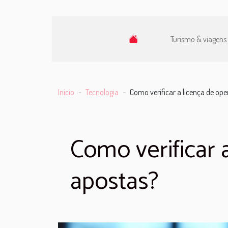
Turismo & viagens
Início
Tecnologia
Como verificar a licença de ope
Como verificar 
apostas?