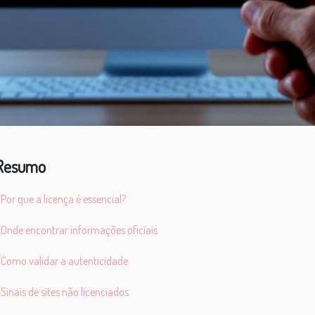
Resumo
Por que a licença é essencial?
Onde encontrar informações oficiais
Como validar a autenticidade
Sinais de sites não licenciados