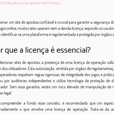
Consequências de apostar sem licença
ionar um site de apostas confiável é crucial para garantir a segurança 
ogos online, muitos sites operam sem a devida licença, expondo os usuári
identificar se uma plataforma é regulamentada e protegida por órgãos o
r que a licença é essencial?
elecionar sites de apostas, a presença de uma licença de operação v
e dos utilizadores. Esta autorização, emitida por órgãos de regulamenta
peradores respeitam regras rigorosas de integridade dos jogos e prática
ou por auditorias independentes e utiliza tecnologia de proteção de 
ador. Sem essa garantia, existe um risco elevado de manipulação de r
so legal.
 compreender a fundo esse conceito, é recomendado que um especial
lhadamente o que envolve uma licença de operação. Trata-se da aut