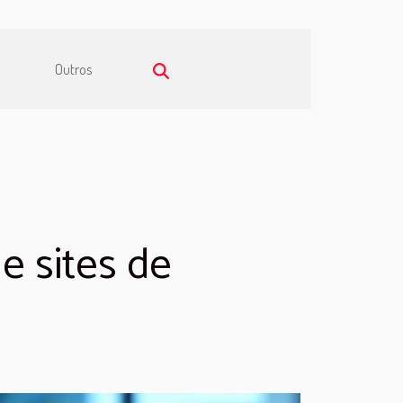
Outros
e sites de