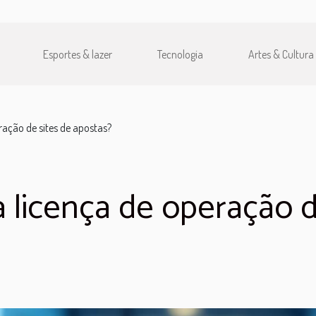
Esportes & lazer
Tecnologia
Artes & Cultura
ração de sites de apostas?
a licença de operação d