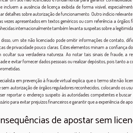
de incluem a ausência de licença exibida de forma visível, especialm
ar detalhes sobre autorização de funcionamento. Outro indício relevante
s vezes apresentados em textos genéricos ou com referência a órgãos fict
hecidas internacionalmente também levanta suspeitas sobre a legitimida
disso, um site não licenciado pode omitir informações de contato, difi
icas de privacidade pouco claras. Estes elementos minam a confiança d
m ocultar sua verdadeira natureza. Ao notar tais sinais de fraude, a
dade e evitar fornecer dados pessoais ou realizar depósitos, pois tanto 
rometidas.
ecialista em prevenção à fraude virtual explica que o termo site não lic
 sem autorização de órgãos reguladores reconhecidos, colocando os usu
ser reportar o endereço suspeito às autoridades competentes e buscar
sário para evitar prejuízos financeiros e garantir que a experiência de a
nsequências de apostar sem lice