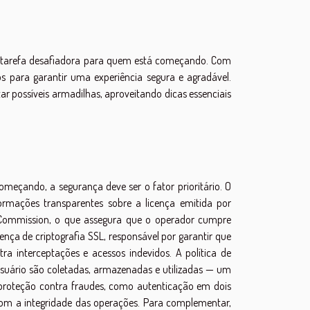
ma tarefa desafiadora para quem está começando. Com
dos para garantir uma experiência segura e agradável.
ar possíveis armadilhas, aproveitando dicas essenciais
meçando, a segurança deve ser o fator prioritário. O
formações transparentes sobre a licença emitida por
Commission, o que assegura que o operador cumpre
nça de criptografia SSL, responsável por garantir que
ra interceptações e acessos indevidos. A política de
uário são coletadas, armazenadas e utilizadas — um
de proteção contra fraudes, como autenticação em dois
om a integridade das operações. Para complementar,