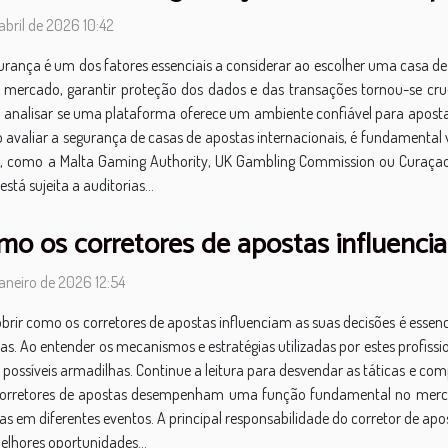
 abril de 2026 10:42
urança é um dos fatores essenciais a considerar ao escolher uma casa d
 mercado, garantir proteção dos dados e das transações tornou-se cruc
analisar se uma plataforma oferece um ambiente confiável para apostar 
avaliar a segurança de casas de apostas internacionais, é fundamental v
e, como a Malta Gaming Authority, UK Gambling Commission ou Curaçao
tá sujeita a auditorias...
mo os corretores de apostas influenci
janeiro de 2026 12:54
brir como os corretores de apostas influenciam as suas decisões é essenc
as. Ao entender os mecanismos e estratégias utilizadas por estes profissio
r possíveis armadilhas. Continue a leitura para desvendar as táticas e
s corretores de apostas desempenham uma função fundamental no merc
 em diferentes eventos. A principal responsabilidade do corretor de apo
elhores oportunidades...