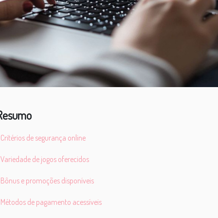
Resumo
Critérios de segurança online
Variedade de jogos oferecidos
Bônus e promoções disponíveis
Métodos de pagamento acessíveis