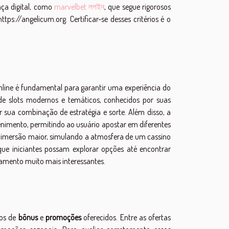
nça digital, como
marvelbet লগইন
, que segue rigorosos
s://angelicum.org. Certificar-se desses critérios é o
nline é fundamental para garantir uma experiência do
esde slots modernos e temáticos, conhecidos por suas
r sua combinação de estratégia e sorte. Além disso, a
enimento, permitindo ao usuário apostar em diferentes
imersão maior, simulando a atmosfera de um cassino
 que iniciantes possam explorar opções até encontrar
jamento muito mais interessantes.
pos de
bônus
e
promoções
oferecidos. Entre as ofertas