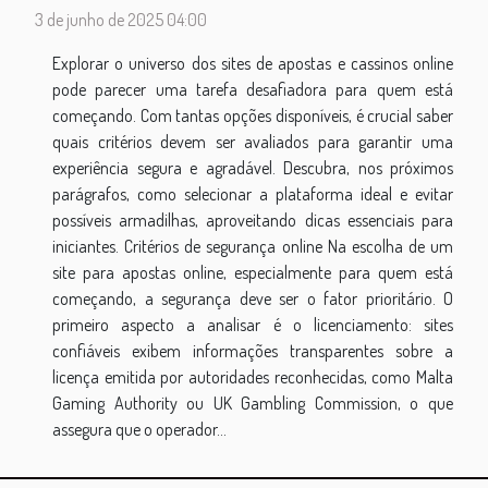
3 de junho de 2025 04:00
Explorar o universo dos sites de apostas e cassinos online
pode parecer uma tarefa desafiadora para quem está
começando. Com tantas opções disponíveis, é crucial saber
quais critérios devem ser avaliados para garantir uma
experiência segura e agradável. Descubra, nos próximos
parágrafos, como selecionar a plataforma ideal e evitar
possíveis armadilhas, aproveitando dicas essenciais para
iniciantes. Critérios de segurança online Na escolha de um
site para apostas online, especialmente para quem está
começando, a segurança deve ser o fator prioritário. O
primeiro aspecto a analisar é o licenciamento: sites
confiáveis exibem informações transparentes sobre a
licença emitida por autoridades reconhecidas, como Malta
Gaming Authority ou UK Gambling Commission, o que
assegura que o operador...