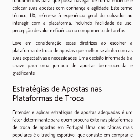
fundamentais para que possa navegar de forma eficiente e
colocar suas apostas com confiança e agilidade. Este termo
técnico, UX, refere-se à experiência geral do utilizador ao
interagir com a plataforma, incluindo facilidade de uso,
percepção de valor e eficiência no cumprimento de tarefas.
Leve em consideração estas diretrizes ao escolher a
plataforma de troca de apostas que melhor se alinha com as
suas expectativas e necessidades. Uma decisão informada é a
chave para uma jornada de apostas bem-sucedida e
gratificante.
Estratégias de Apostas nas
Plataformas de Troca
Entender e aplicar estratégias de apostas adequadas é um
fator determinante para quem procura êxito nas plataformas
de troca de apostas em Portugal. Uma das táticas mais
populares é o trading esportivo, que consiste em comprar e