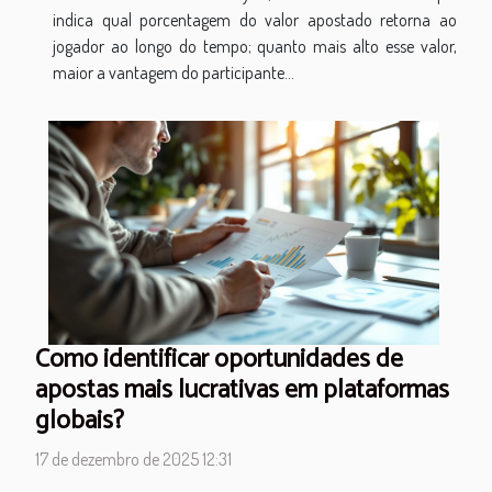
indica qual porcentagem do valor apostado retorna ao
jogador ao longo do tempo; quanto mais alto esse valor,
maior a vantagem do participante...
Como identificar oportunidades de
apostas mais lucrativas em plataformas
globais?
17 de dezembro de 2025 12:31