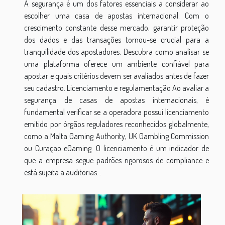
A segurança é um dos fatores essenciais a considerar ao
escolher uma casa de apostas internacional. Com o
crescimento constante desse mercado, garantir proteção
dos dados e das transações tornou-se crucial para a
tranquilidade dos apostadores. Descubra como analisar se
uma plataforma oferece um ambiente confiável para
apostar e quais critérios devem ser avaliados antes de fazer
seu cadastro. Licenciamento e regulamentação Ao avaliar a
segurança de casas de apostas internacionais, é
fundamental verificar se a operadora possui licenciamento
emitido por órgãos reguladores reconhecidos globalmente,
como a Malta Gaming Authority, UK Gambling Commission
ou Curaçao eGaming. O licenciamento é um indicador de
que a empresa segue padrões rigorosos de compliance e
está sujeita a auditorias...