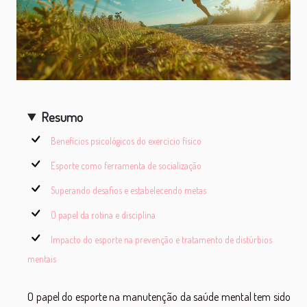
Resumo
Benefícios psicológicos do exercício físico
Esporte como ferramenta de socialização
Superando desafios e estabelecendo metas
O papel da rotina e disciplina
Impacto do esporte na prevenção e tratamento de distúrbios
mentais
O papel do esporte na manutenção da saúde mental tem sido