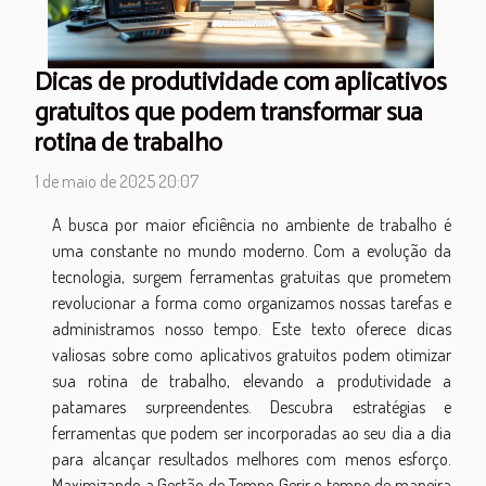
Dicas de produtividade com aplicativos
gratuitos que podem transformar sua
rotina de trabalho
1 de maio de 2025 20:07
A busca por maior eficiência no ambiente de trabalho é
uma constante no mundo moderno. Com a evolução da
tecnologia, surgem ferramentas gratuitas que prometem
revolucionar a forma como organizamos nossas tarefas e
administramos nosso tempo. Este texto oferece dicas
valiosas sobre como aplicativos gratuitos podem otimizar
sua rotina de trabalho, elevando a produtividade a
patamares surpreendentes. Descubra estratégias e
ferramentas que podem ser incorporadas ao seu dia a dia
para alcançar resultados melhores com menos esforço.
Maximizando a Gestão do Tempo Gerir o tempo de maneira