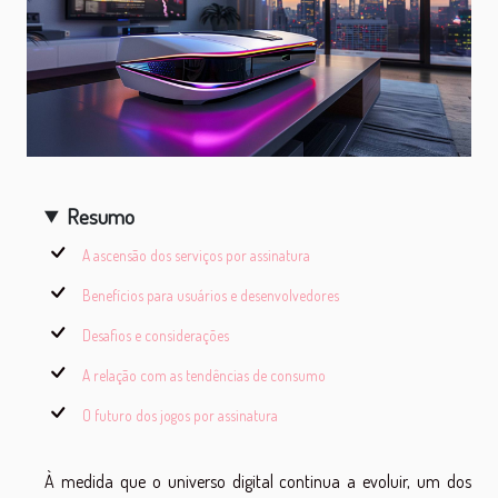
Resumo
A ascensão dos serviços por assinatura
Benefícios para usuários e desenvolvedores
Desafios e considerações
A relação com as tendências de consumo
O futuro dos jogos por assinatura
À medida que o universo digital continua a evoluir, um dos