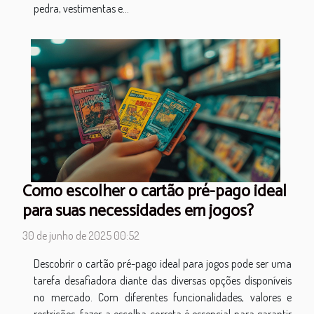
pedra, vestimentas e...
Como escolher o cartão pré-pago ideal
para suas necessidades em jogos?
30 de junho de 2025 00:52
Descobrir o cartão pré-pago ideal para jogos pode ser uma
tarefa desafiadora diante das diversas opções disponíveis
no mercado. Com diferentes funcionalidades, valores e
restrições, fazer a escolha correta é essencial para garantir