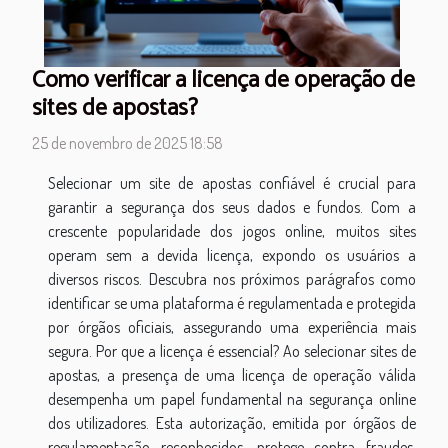
Como verificar a licença de operação de
sites de apostas?
25 de novembro de 2025 18:58
Selecionar um site de apostas confiável é crucial para
garantir a segurança dos seus dados e fundos. Com a
crescente popularidade dos jogos online, muitos sites
operam sem a devida licença, expondo os usuários a
diversos riscos. Descubra nos próximos parágrafos como
identificar se uma plataforma é regulamentada e protegida
por órgãos oficiais, assegurando uma experiência mais
segura. Por que a licença é essencial? Ao selecionar sites de
apostas, a presença de uma licença de operação válida
desempenha um papel fundamental na segurança online
dos utilizadores. Esta autorização, emitida por órgãos de
regulamentação reconhecidos, protege contra fraudes,