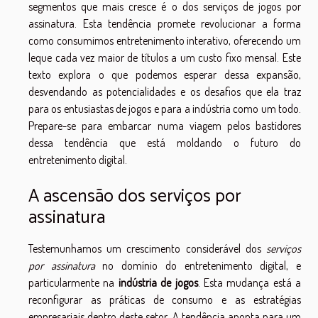
segmentos que mais cresce é o dos serviços de jogos por
assinatura. Esta tendência promete revolucionar a forma
como consumimos entretenimento interativo, oferecendo um
leque cada vez maior de títulos a um custo fixo mensal. Este
texto explora o que podemos esperar dessa expansão,
desvendando as potencialidades e os desafios que ela traz
para os entusiastas de jogos e para a indústria como um todo.
Prepare-se para embarcar numa viagem pelos bastidores
dessa tendência que está moldando o futuro do
entretenimento digital.
A ascensão dos serviços por
assinatura
Testemunhamos um crescimento considerável dos
serviços
por assinatura
no domínio do entretenimento digital, e
particularmente na
indústria de jogos
. Esta mudança está a
reconfigurar as práticas de consumo e as estratégias
empresariais dentro deste setor. A tendência aponta para um