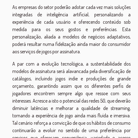
As empresas do setor poderão adotar cada vez mais soluções
integradas de inteligência artificial, personalizando a
experiência de cada usuário e oferecendo conteúdo sob
medida para os seus gostos e preferências. Esta
personalização, aliada a modelos de negócios adaptativos,
poderá resultar numa fidelização ainda maior do consumidor
aos serviços de jogos por assinatura.
A par com a evolução tecnológica, a sustentabilidade dos
modelos de assinatura será alavancada pela diversificação de
catálogos, incluindo jogos indie e produções de grande
orçamento, garantindo assim que os diferentes perfis de
jogadores encontrem sempre algo que ressoe com seus
interesses. Acresce a isto o potencial das redes 5G, que deverão
diminuir latências e melhorar a qualidade de streaming,
tornando a experiência de jogo ainda mais fluída e imersiva.
Tal cenário reforça a convicção de que os hábitos de consumo
continuarão a evoluir no sentido de uma preferência por
serviços que ofereçam conveniência, variedade e acesso