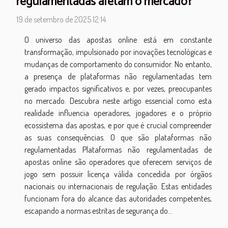
regulamentadas afetam o mercado?
19 de setembro de 2025 12:14
O universo das apostas online está em constante
transformação, impulsionado por inovações tecnológicas e
mudanças de comportamento do consumidor. No entanto,
a presença de plataformas não regulamentadas tem
gerado impactos significativos e, por vezes, preocupantes
no mercado. Descubra neste artigo essencial como esta
realidade influencia operadores, jogadores e o próprio
ecossistema das apostas, e por que é crucial compreender
as suas consequências. O que são plataformas não
regulamentadas Plataformas não regulamentadas de
apostas online são operadores que oferecem serviços de
jogo sem possuir licença válida concedida por órgãos
nacionais ou internacionais de regulação. Estas entidades
funcionam fora do alcance das autoridades competentes,
escapando a normas estritas de segurança do...