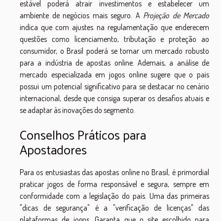
estável poderá atrair investimentos e estabelecer um
ambiente de negócios mais seguro. A
Projeção de Mercado
indica que com ajustes na regulamentação que enderecem
questões como licenciamento, tributação e proteção ao
consumidor, o Brasil poderá se tornar um mercado robusto
para a indústria de apostas online. Ademais, a análise de
mercado especializada em jogos online sugere que o país
possui um potencial significativo para se destacar no cenário
internacional, desde que consiga superar os desafios atuais e
se adaptar às inovações do segmento.
Conselhos Práticos para
Apostadores
Para os entusiastas das apostas online no Brasil, é primordial
praticar jogos de forma responsável e segura, sempre em
conformidade com a legislação do país. Uma das primeiras
"dicas de segurança" é a "verificação de licenças" das
plataformas de jogos. Garanta que o site escolhido para