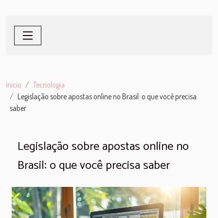
Início
Tecnologia
Legislação sobre apostas online no Brasil: o que você precisa
saber
Legislação sobre apostas online no
Brasil: o que você precisa saber