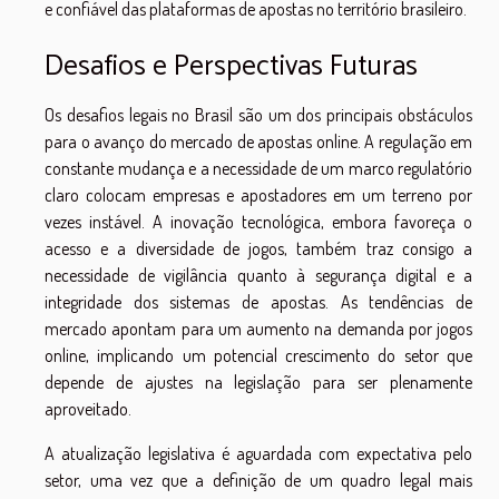
e confiável das plataformas de apostas no território brasileiro.
Desafios e Perspectivas Futuras
Os desafios legais no Brasil são um dos principais obstáculos
para o avanço do mercado de apostas online. A regulação em
constante mudança e a necessidade de um marco regulatório
claro colocam empresas e apostadores em um terreno por
vezes instável. A inovação tecnológica, embora favoreça o
acesso e a diversidade de jogos, também traz consigo a
necessidade de vigilância quanto à segurança digital e a
integridade dos sistemas de apostas. As tendências de
mercado apontam para um aumento na demanda por jogos
online, implicando um potencial crescimento do setor que
depende de ajustes na legislação para ser plenamente
aproveitado.
A atualização legislativa é aguardada com expectativa pelo
setor, uma vez que a definição de um quadro legal mais