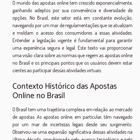
O mundo das apostas online tem crescido exponencialmente,
ganhando adeptos por sua conveniência e diversidade de
opções. No Brasil, este setor está em constante evolução,
navegando por um mar de regulamentações que se atualizam
e moldam o acesso dos consumidores a essas atividades.
Entender a legislação vigente é fundamental para garantir
uma experiência segura e legal. Este texto vai proporcionar
uma visão clara sobre as normas que regem as apostas online
no Brasil e os principais pontos que os usuários devem estar
cientes ao participar dessas atividades virtuais.
Contexto Histórico das Apostas
Online no Brasil
O Brasil tem uma trajetória complexa em relação ao mercado
de apostas. As apostas online, em particular, têm navegado
por um mar de incertezas legais desde seu surgimento.
Observou-se uma expansão significativa dessas atividades na
última década, impulsionada pelo avanço tecnológico e pelo