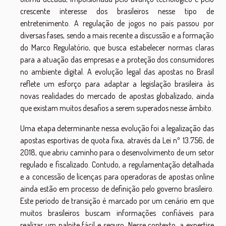
crescente interesse dos brasileiros nesse tipo de
entretenimento. A regulação de jogos no país passou por
diversas fases, sendo a mais recente a discussão e a formação
do Marco Regulatório, que busca estabelecer normas claras
para a atuação das empresas e a proteção dos consumidores
no ambiente digital. A evolução legal das apostas no Brasil
reflete um esforço para adaptar a legislação brasileira às
novas realidades do mercado de apostas globalizado, ainda
que existam muitos desafios a serem superados nesse âmbito.
Uma etapa determinante nessa evolução foi a legalização das
apostas esportivas de quota fixa, através da Lei nº 13.756, de
2018, que abriu caminho para o desenvolvimento de um setor
regulado e fiscalizado. Contudo, a regulamentação detalhada
e a concessão de licenças para operadoras de apostas online
ainda estão em processo de definição pelo governo brasileiro.
Este período de transição é marcado por um cenário em que
muitos brasileiros buscam informações confiáveis para
realizar um palpite fácil e seguro. Nesse contexto, a expertise