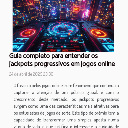
Guia completo para entender os
jackpots progressivos em jogos online
24 de abril de 2025 23:36
O fascínio pelos jogos online é um fenómeno que continua a
capturar a atenção de um público global, e com o
crescimento deste mercado, os jackpots progressivos
surgem como uma das características mais atrativas para
os entusiastas de jogos de sorte. Este tipo de prémio tem a
capacidade de transformar uma simples aposta numa
vitória de vida, o que justifica o interesse e a curiosidade