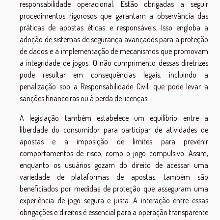
responsabilidade operacional. Estão obrigadas a seguir
procedimentos rigorosos que garantam a observância das
práticas de apostas éticas e responsáveis. Isso engloba a
adoção de sistemas de segurança avançados para a proteção
de dados e a implementação de mecanismos que promovam
a integridade de jogos. O não cumprimento dessas diretrizes
pode resultar em consequências legais, incluindo a
penalização sob a Responsabilidade Civil, que pode levar a
sanções financeiras ou à perda de licenças.
A legislação também estabelece um equilíbrio entre a
liberdade do consumidor para participar de atividades de
apostas e a imposição de limites para prevenir
comportamentos de risco, como o jogo compulsivo. Assim,
enquanto os usuários gozam do direito de acessar uma
variedade de plataformas de apostas, também são
beneficiados por medidas de proteção que asseguram uma
experiência de jogo segura e justa. A interação entre essas
obrigações e direitos é essencial para a operação transparente