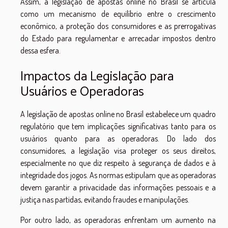
Assim, a legislação de apostas online no Brasil se articula
como um mecanismo de equilíbrio entre o crescimento
econômico, a proteção dos consumidores e as prerrogativas
do Estado para regulamentar e arrecadar impostos dentro
dessa esfera.
Impactos da Legislação para
Usuários e Operadoras
A legislação de apostas online no Brasil estabelece um quadro
regulatório que tem implicações significativas tanto para os
usuários quanto para as operadoras. Do lado dos
consumidores, a legislação visa proteger os seus direitos,
especialmente no que diz respeito à segurança de dados e à
integridade dos jogos. As normas estipulam que as operadoras
devem garantir a privacidade das informações pessoais e a
justiça nas partidas, evitando fraudes e manipulações.
Por outro lado, as operadoras enfrentam um aumento na