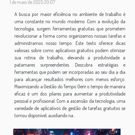
1 de maio de 2025 20:07
A busca por maior eficiência no ambiente de trabalho é
uma constante no mundo moderno. Com a evolução da
tecnologia, surgem ferramentas gratuitas que prometem
revolucionar a forma como organizamos nossas tarefas e
administramos nosso tempo. Este texto oferece dicas
valiosas sobre como aplicativos gratuitos podem otimizar
sua rotina de trabalho, elevando a produtividade a
patamares surpreendentes. Descubra estratégias e
ferramentas que podem ser incorporadas ao seu dia a dia
para alcançar resultados melhores com menos esforço.
Maximizando a Gestão do Tempo Gerir o tempo de maneira
eficaz é um dos pilares para aumentar a produtividade
pessoal e profissional. Com a ascensão da tecnologia, uma
variedade de aplicativos de gestão de tarefas gratuitos se
tornou disponível, auxiliando na...